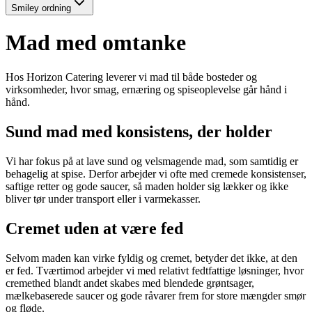
Smiley ordning
Mad med omtanke
Hos Horizon Catering leverer vi mad til både bosteder og
virksomheder, hvor smag, ernæring og spiseoplevelse går hånd i
hånd.
Sund mad med konsistens, der holder
Vi har fokus på at lave sund og velsmagende mad, som samtidig er
behagelig at spise. Derfor arbejder vi ofte med cremede konsistenser,
saftige retter og gode saucer, så maden holder sig lækker og ikke
bliver tør under transport eller i varmekasser.
Cremet uden at være fed
Selvom maden kan virke fyldig og cremet, betyder det ikke, at den
er fed. Tværtimod arbejder vi med relativt fedtfattige løsninger, hvor
cremethed blandt andet skabes med blendede grøntsager,
mælkebaserede saucer og gode råvarer frem for store mængder smør
og fløde.