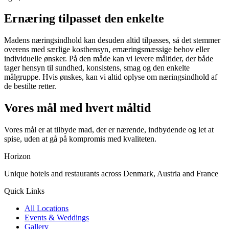
Ernæring tilpasset den enkelte
Madens næringsindhold kan desuden altid tilpasses, så det stemmer
overens med særlige kosthensyn, ernæringsmæssige behov eller
individuelle ønsker. På den måde kan vi levere måltider, der både
tager hensyn til sundhed, konsistens, smag og den enkelte
målgruppe. Hvis ønskes, kan vi altid oplyse om næringsindhold af
de bestilte retter.
Vores mål med hvert måltid
Vores mål er at tilbyde mad, der er nærende, indbydende og let at
spise, uden at gå på kompromis med kvaliteten.
Horizon
Unique hotels and restaurants across Denmark, Austria and France
Quick Links
All Locations
Events & Weddings
Gallery